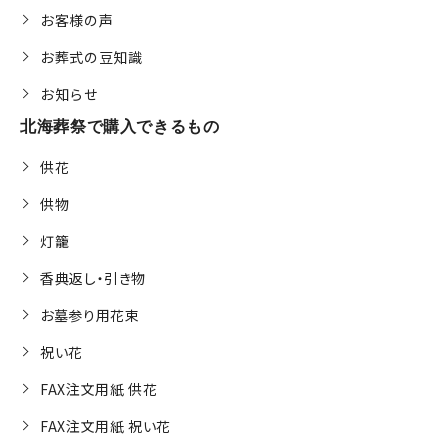
お客様の声
お葬式の豆知識
お知らせ
北海葬祭で購入できるもの
供花
供物
灯籠
香典返し・引き物
お墓参り用花束
祝い花
FAX注文用紙 供花
FAX注文用紙 祝い花