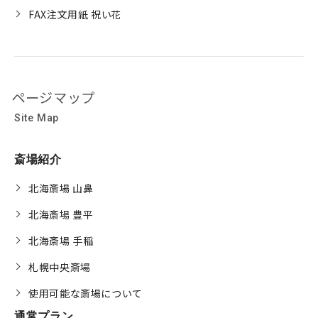
FAX注文用紙 祝い花
ページマップ
Site Map
斎場紹介
北海斎場 山鼻
北海斎場 豊平
北海斎場 手稲
札幌中央斎場
使用可能な斎場について
通常プラン