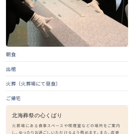
朝食
出棺
火葬（火葬場にて昼食）
ご帰宅
北海葬祭の心くばり
火葬場にある食事スペースや喫煙室などの場所をご案内
し、ゆったりお過ごしいただけるよう務めます。また、収骨