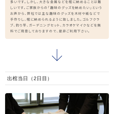
多いです。しかし、大きな金属などを棺に納めることは難
しいです。ご家族からの「趣味のグッズを納めたい」という
お声から、弊社では主な趣味のグッズを木材や紙などで
手作りし、棺に納められるように致しました。ゴルフクラ
ブ、釣り竿、ガーデニングセット、カラオケマイクなどを無
料でご用意しておりますので、是非ご利用下さい。
出棺当日（2日目）