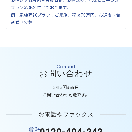
お呼びする対象や会員価格、お葬式の流れなどに基づき
プラン名を名付けております。
例）家族葬70プラン：ご家族、税抜70万円、お通夜→告
別式→火葬
Contact
お問い合わせ
24時間365日
お問い合わせ可能です。
お電話やファックス
0120-404-242