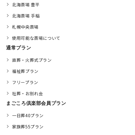
北海斎場 豊平
北海斎場 手稲
札幌中央斎場
使用可能な斎場について
通常プラン
直葬・火葬式プラン
福祉葬プラン
フリープラン
社葬・お別れ会
まごころ倶楽部会員プラン
一日葬40プラン
家族葬55プラン