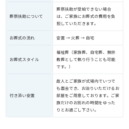
葬祭扶助が受給できない場合
葬祭扶助について
は、ご家族にお葬式の費用を負
担していただきます。
お葬式の流れ
安置 → 火葬 → 自宅
福祉葬（家族葬、自宅葬、無宗
お葬式スタイル
教葬として執り行うことも可能
です。）
故人とご家族が式場内でいつで
も面会でき、お泊りいただけるお
付き添い安置
部屋をご用意しております。ご家
族だけのお別れの時間をゆった
りとお過ごし下さい。