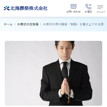
お問い合わせ
お電話
メニュー
ホーム
お葬式の豆知識
お葬式の際の服装「喪服」を着る上での注意点