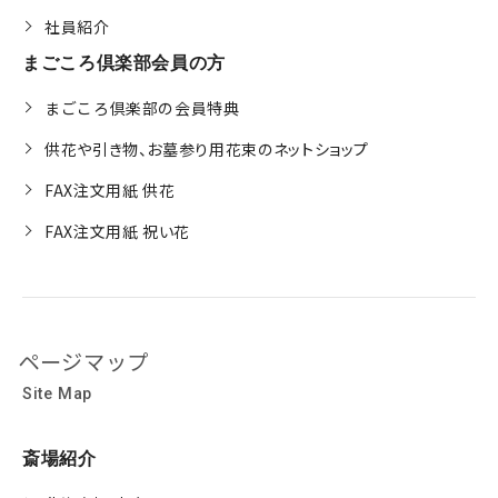
社員紹介
まごころ倶楽部会員の方
まごころ倶楽部の会員特典
供花や引き物、お墓参り用花束のネットショップ
FAX注文用紙 供花
FAX注文用紙 祝い花
ページマップ
Site Map
斎場紹介