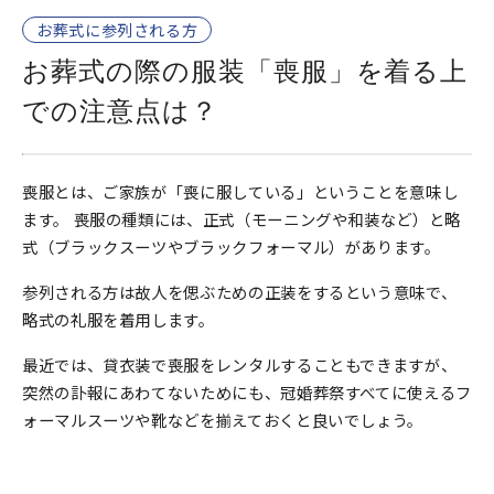
お葬式に参列される方
お葬式の際の服装「喪服」を着る上
での注意点は？
喪服とは、ご家族が「喪に服している」ということを意味し
ます。 喪服の種類には、正式（モーニングや和装など）と略
式（ブラックスーツやブラックフォーマル）があります。
参列される方は故人を偲ぶための正装をするという意味で、
略式の礼服を着用します。
最近では、貸衣装で喪服をレンタルすることもできますが、
突然の訃報にあわてないためにも、冠婚葬祭すべてに使えるフ
ォーマルスーツや靴などを揃えておくと良いでしょう。