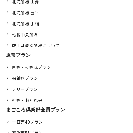
北海斎場 山鼻
北海斎場 豊平
北海斎場 手稲
札幌中央斎場
使用可能な斎場について
通常プラン
直葬・火葬式プラン
福祉葬プラン
フリープラン
社葬・お別れ会
まごころ倶楽部会員プラン
一日葬40プラン
家族葬55プラン